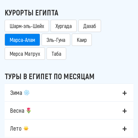
КУРОРТЫ ЕГИПТА
Шарм-эль-Шейх
Хургада
Дахаб
Марса-Алам
Эль-Гуна
Каир
Мерса Матрух
Таба
ТУРЫ В ЕГИПЕТ ПО МЕСЯЦАМ
Зима
Весна
Лето