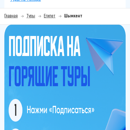
Главная
Туры
Египет
Шымкент