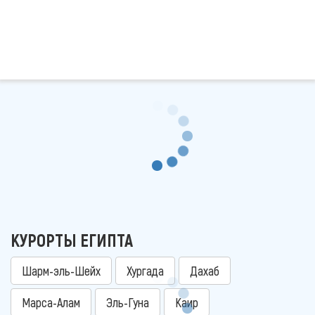
КУРОРТЫ ЕГИПТА
Шарм-эль-Шейх
Хургада
Дахаб
Марса-Алам
Эль-Гуна
Каир