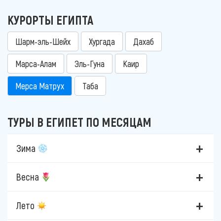
КУРОРТЫ ЕГИПТА
Шарм-эль-Шейх
Хургада
Дахаб
Марса-Алам
Эль-Гуна
Каир
Мерса Матрух
Таба
ТУРЫ В ЕГИПЕТ ПО МЕСЯЦАМ
Зима
Весна
Лето