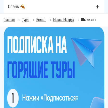
Осень
Главная
Туры
Египет
Мерса Матрух
Шымкент