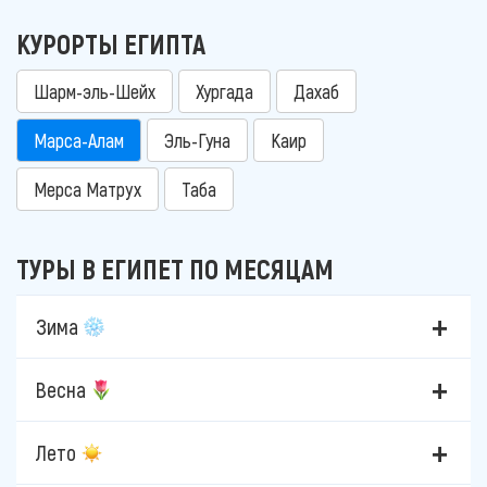
КУРОРТЫ ЕГИПТА
Шарм-эль-Шейх
Хургада
Дахаб
Марса-Алам
Эль-Гуна
Каир
Мерса Матрух
Таба
ТУРЫ В ЕГИПЕТ ПО МЕСЯЦАМ
Зима
Весна
Лето