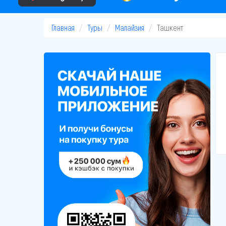
Главная
Туры
Малайзия
Ташкент