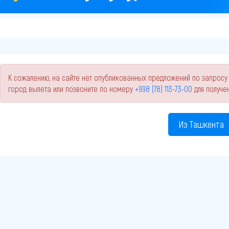
К сожалению, на сайте нет опубликованных предложений по запросу
город вылета или позвоните по номеру
+998 (78) 113-73-00
для получе
Из Ташкента