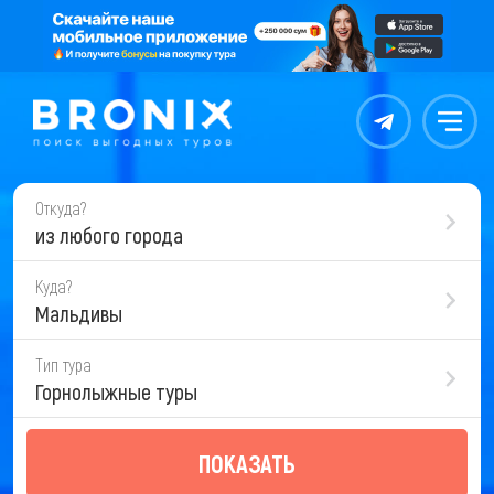
Контакты
Меню
Откуда?
из любого города
Куда?
Мальдивы
Тип тура
Горнолыжные туры
ПОКАЗАТЬ