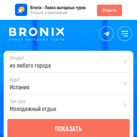
Контакты
Меню
Откуда?
из любого города
Куда?
Испания
Тип тура
Молодежный отдых
ПОКАЗАТЬ