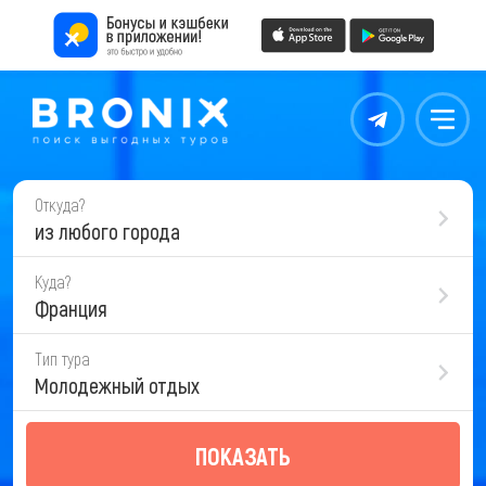
Контакты
Меню
Откуда?
из любого города
Куда?
Франция
Тип тура
Молодежный отдых
ПОКАЗАТЬ