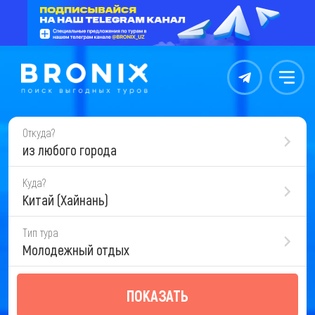
Контакты
Меню
Откуда?
из любого города
Куда?
Китай (Хайнань)
Тип тура
Молодежный отдых
ПОКАЗАТЬ