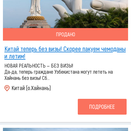
ПРОДАНО
Китай теперь без визы! Скорее пакуем чемоданы
и летим!
НОВАЯ РЕАЛЬНОСТЬ — БЕЗ ВИЗЫ!
Да-да, теперь граждане Узбекистана могут лететь на
Хайнань без визы! Сб...
Китай (о.Хайнань)
ПОДРОБНЕЕ