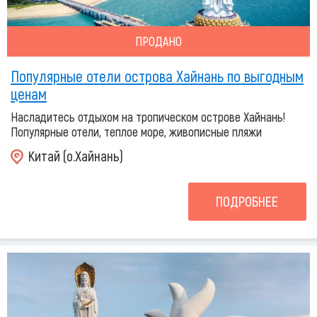
ПРОДАНО
Популярные отели острова Хайнань по выгодным
ценам
Насладитесь отдыхом на тропическом острове Хайнань!
Популярные отели, теплое море, живописные пляжи
Китай (о.Хайнань)
ПОДРОБНЕЕ