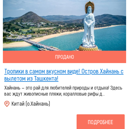
ПРОДАНО
Тропики в самом вкусном виде! Остров Хайнань с
вылетом из Ташкента!
Хайнань — это рай для любителей природы и отдыха! Здесь
вас ждут живописные пляжи, коралловые рифы д...
Китай (о.Хайнань)
ПОДРОБНЕЕ