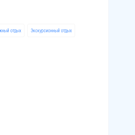
жный отдых
Экскурсионный отдых