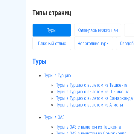
Типы страниц
Туры
Календарь низких цен
Пляжный отдых
Новогодние туры
Свадеб
Туры
Туры в Турцию
Туры в Турцию c вылетом из Ташкента
Туры в Турцию c вылетом из Шымкента
Туры в Турцию c вылетом из Самарканда
Туры в Турцию c вылетом из Алматы
Туры в ОАЭ
Туры в ОАЭ c вылетом из Ташкента
Туры в ОАЭ c вылетом из Самарканда