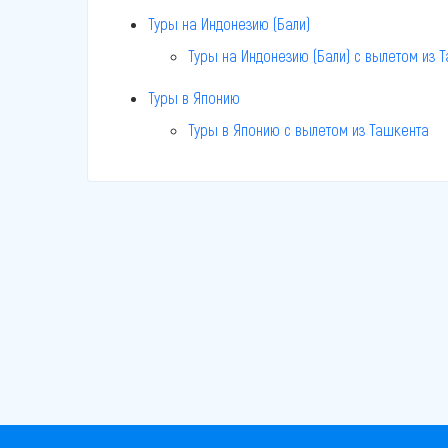
Туры на Индонезию (Бали)
Туры на Индонезию (Бали) c вылетом из 
Туры в Японию
Туры в Японию c вылетом из Ташкента