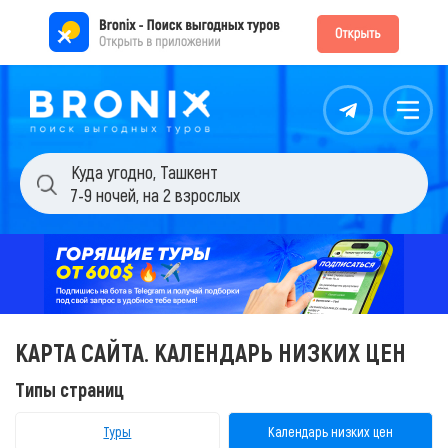
Контакты
Меню
Куда угодно
,
Ташкент
7-9 ночей
,
на 2 взрослых
КАРТА САЙТА. КАЛЕНДАРЬ НИЗКИХ ЦЕН
Типы страниц
Туры
Календарь низких цен