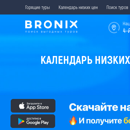
Горящие туры
Календарь низких цен
Поиск туров
Наш
4-
КАЛЕНДАРЬ НИЗКИХ 