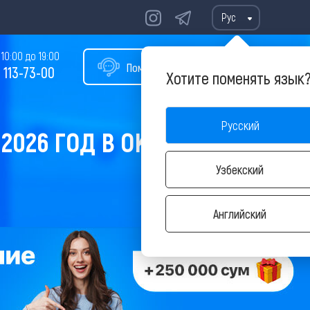
Рус
10:00 до 19:00
Помощь в подборе тура
 113-73-00
Хотите поменять язык
Русский
2026 ГОД В ОКТЯБРЕ
Узбекский
Английский