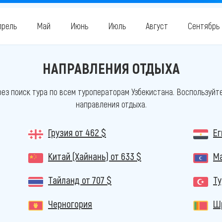
прель
Май
Июнь
Июль
Август
Сентябрь
НАПРАВЛЕНИЯ ОТДЫХА
ез поиск тура по всем туроператорам Узбекистана. Воспользуйт
направления отдыха.
Грузия
от 462 $
Е
Китай (Хайнань)
от 633 $
М
Тайланд
от 707 $
Т
Черногория
Ш