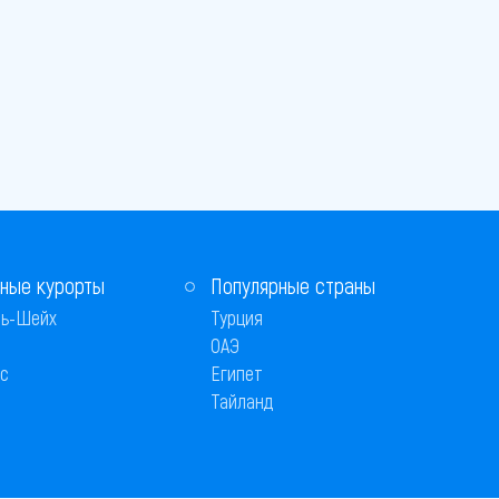
ные курорты
Популярные страны
ь-Шейх
Турция
ОАЭ
с
Египет
Тайланд