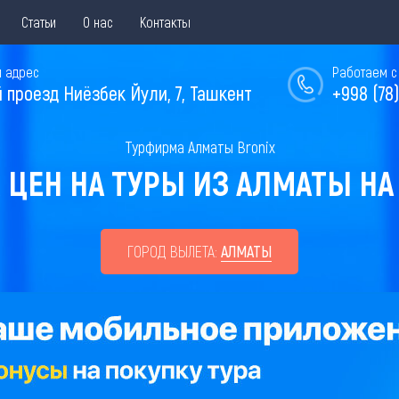
Статьи
О нас
Контакты
 адрес
Работаем с 
й проезд Ниёзбек Йули, 7, Ташкент
+998 (78)
Турфирма Алматы Bronix
ЦЕН НА ТУРЫ ИЗ АЛМАТЫ НА 
ГОРОД ВЫЛЕТА:
АЛМАТЫ