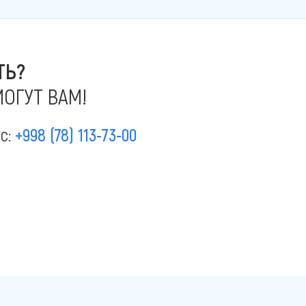
ТЬ?
ОГУТ ВАМ!
ас:
+998 (78) 113-73-00