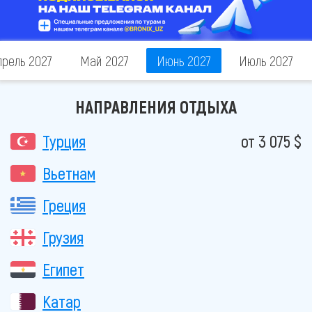
прель 2027
Май 2027
Июнь 2027
Июль 2027
НАПРАВЛЕНИЯ ОТДЫХА
Турция
от 3 075 $
Вьетнам
Греция
Грузия
Египет
Катар