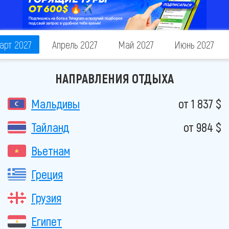
арт 2027
Апрель 2027
Май 2027
Июнь 2027
НАПРАВЛЕНИЯ ОТДЫХА
Мальдивы
от 1 837 $
Тайланд
от 984 $
Вьетнам
Греция
Грузия
Египет