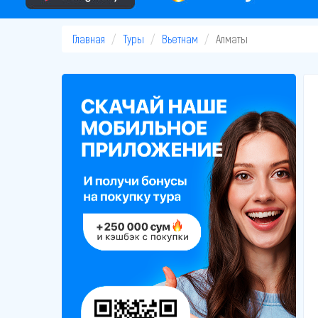
Главная
Туры
Вьетнам
Алматы