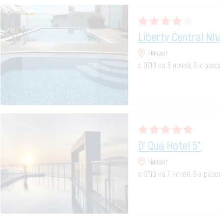
Liberty Central Nh
Нячанг
с 07.10 на 5 ночей, 3-х раз
D’ Qua Hotel 5*
Нячанг
с 07.10 на 7 ночей, 3-х раз