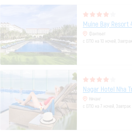
Muine Bay Resort 
Фантхьет
с 07.10 на 10 ночей, Завтр
Nagar Hotel Nha T
Нячанг
с 07.10 на 7 ночей, Завтрак