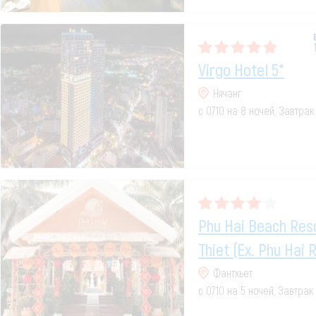
Virgo Hotel 5*
Нячанг
с 07.10 на 8 ночей, Завтрак
Phu Hai Beach Res
Thiet (ex. Phu Hai 
Фантхьет
с 07.10 на 5 ночей, Завтрак