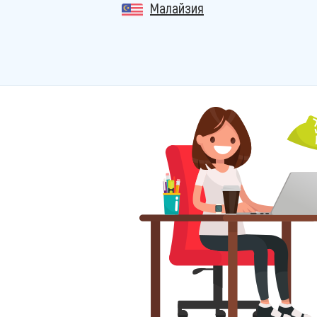
Малайзия