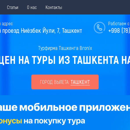
Статьи
О нас
Контакты
 адрес
Работаем с 
й проезд Ниёзбек Йули, 7, Ташкент
+998 (78)
Турфирма Ташкента Bronix
ЕН НА ТУРЫ ИЗ ТАШКЕНТА НА
ГОРОД ВЫЛЕТА:
ТАШКЕНТ