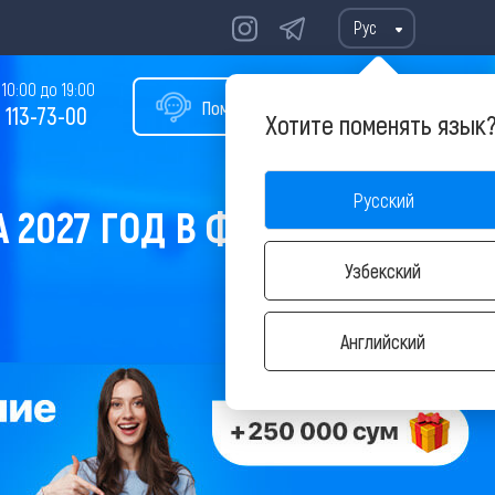
Рус
10:00 до 19:00
Помощь в подборе тура
 113-73-00
Хотите поменять язык
Русский
 2027 ГОД В ФЕВРАЛЕ
Узбекский
Английский