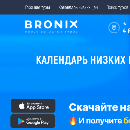
Горящие туры
Календарь низких цен
Поиск туров
Наш
4-
КАЛЕНДАРЬ НИЗКИХ Ц