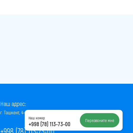
Наш адрес:
г. Ташкент, 4-й проезд Ниёзбек Йули, 7
Наш номер:
Перезвоните мне
+998 (78) 113-73-00
+998 (78) 113-73-00