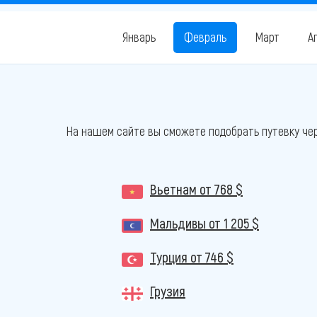
Январь
Февраль
Март
А
На нашем сайте вы сможете подобрать путевку чер
Вьетнам
от 768 $
Мальдивы
от 1 205 $
Турция
от 746 $
Грузия