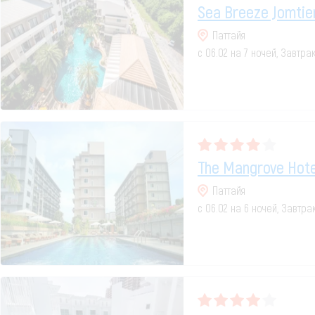
Sea Breeze Jomtie
Паттайя
с 06.02 на 7 ночей, Завтра
The Mangrove Hote
Паттайя
с 06.02 на 6 ночей, Завтр