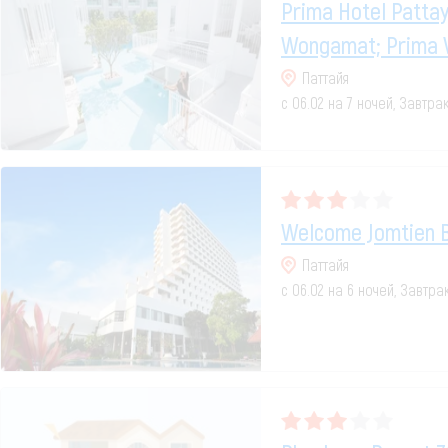
Prima Hotel Pattay
Wongamat; Prima Vi
Паттайя
с 06.02 на 7 ночей, Завтра
Welcome Jomtien B
Паттайя
с 06.02 на 6 ночей, Завтр