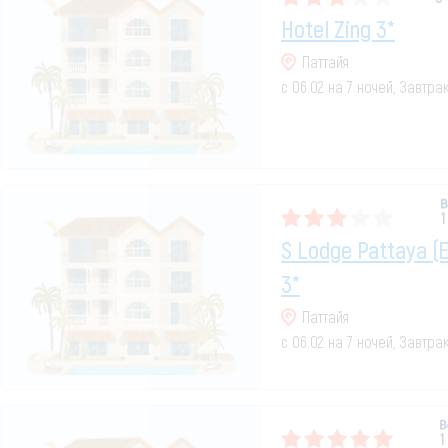
Hotel Zing 3*
Паттайя
с 06.02 на 7 ночей, Завтра
1
S Lodge Pattaya (e
3*
Паттайя
с 06.02 на 7 ночей, Завтра
1