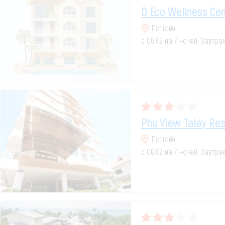
D Eco Wellness Cen
Паттайя
с 06.02 на 7 ночей, Завтра
Phu View Talay Res
Паттайя
с 06.02 на 7 ночей, Завтра