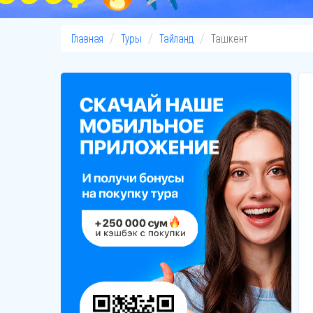
Главная
Туры
Тайланд
Ташкент