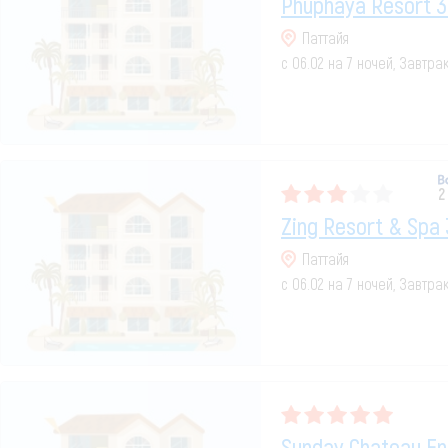
Phuphaya Resort 3
Паттайя
с 06.02 на 7 ночей, Завтра
2
Zing Resort & Spa 
Паттайя
с 06.02 на 7 ночей, Завтра
Sunday Chateau En 