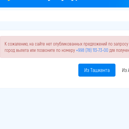
К сожалению, на сайте нет опубликованных предложений по запросу 
город вылета или позвоните по номеру
+998 (78) 113-73-00
для получе
Из Ташкента
Из 