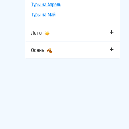
Туры на Апрель
Туры на Май
Лето
Осень