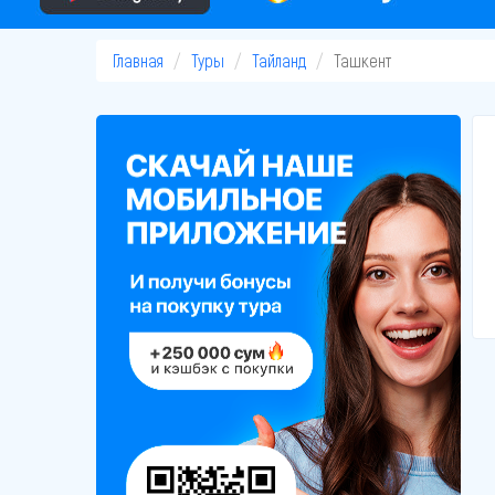
Главная
Туры
Тайланд
Ташкент