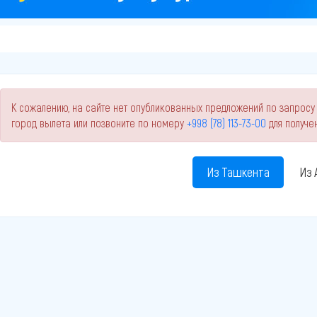
К сожалению, на сайте нет опубликованных предложений по запросу 
город вылета или позвоните по номеру
+998 (78) 113-73-00
для получе
Из Ташкента
Из 