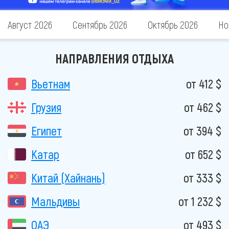
Август 2026
Сентябрь 2026
Октябрь 2026
Но
НАПРАВЛЕНИЯ ОТДЫХА
Вьетнам
от 412 $
Грузия
от 462 $
Египет
от 394 $
Катар
от 652 $
Китай (Хайнань)
от 333 $
Мальдивы
от 1 232 $
ОАЭ
от 493 $