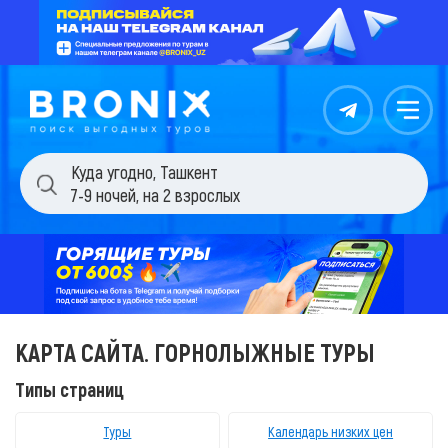
Контакты
Меню
Куда угодно
,
Ташкент
7-9 ночей
,
на 2 взрослых
КАРТА САЙТА. ГОРНОЛЫЖНЫЕ ТУРЫ
Типы страниц
Туры
Календарь низких цен