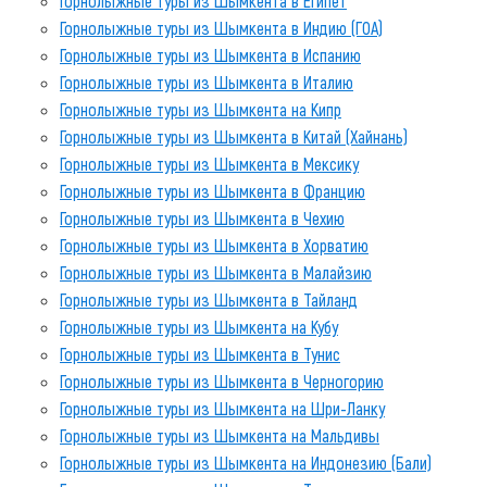
Горнолыжные туры из Шымкента в Египет
Горнолыжные туры из Шымкента в Индию (ГОА)
Горнолыжные туры из Шымкента в Испанию
Горнолыжные туры из Шымкента в Италию
Горнолыжные туры из Шымкента на Кипр
Горнолыжные туры из Шымкента в Китай (Хайнань)
Горнолыжные туры из Шымкента в Мексику
Горнолыжные туры из Шымкента в Францию
Горнолыжные туры из Шымкента в Чехию
Горнолыжные туры из Шымкента в Хорватию
Горнолыжные туры из Шымкента в Малайзию
Горнолыжные туры из Шымкента в Тайланд
Горнолыжные туры из Шымкента на Кубу
Горнолыжные туры из Шымкента в Тунис
Горнолыжные туры из Шымкента в Черногорию
Горнолыжные туры из Шымкента на Шри-Ланку
Горнолыжные туры из Шымкента на Мальдивы
Горнолыжные туры из Шымкента на Индонезию (Бали)