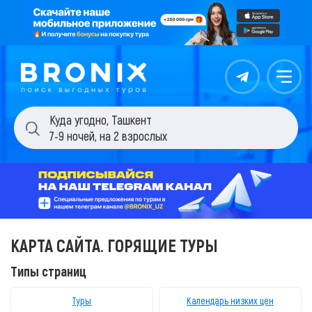
Контакты
Меню
Куда угодно
,
Ташкент
7-9 ночей
,
на 2 взрослых
КАРТА САЙТА. ГОРЯЩИЕ ТУРЫ
Типы страниц
Туры
Календарь низких цен