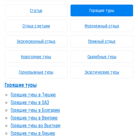
Статьи
Горящие туры
Отдых с детьми
Молодежный отдых
Экскурсионный отдых
Пляжный отдых
Новогодние туры
Свадебные туры
Горнолыжные туры
Экзотические туры
Горящие туры
Горящие туры в Турцию
Горящие туры в ОАЭ
Горящие туры в Болгарию
Горящие туры в Венгрию
Горящие туры во Вьетнам
Горящие туры в Грецию