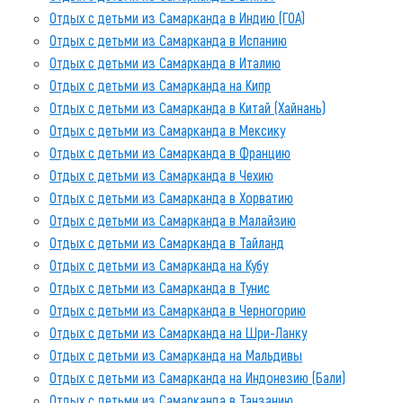
Отдых с детьми из Самарканда в Индию (ГОА)
Отдых с детьми из Самарканда в Испанию
Отдых с детьми из Самарканда в Италию
Отдых с детьми из Самарканда на Кипр
Отдых с детьми из Самарканда в Китай (Хайнань)
Отдых с детьми из Самарканда в Мексику
Отдых с детьми из Самарканда в Францию
Отдых с детьми из Самарканда в Чехию
Отдых с детьми из Самарканда в Хорватию
Отдых с детьми из Самарканда в Малайзию
Отдых с детьми из Самарканда в Тайланд
Отдых с детьми из Самарканда на Кубу
Отдых с детьми из Самарканда в Тунис
Отдых с детьми из Самарканда в Черногорию
Отдых с детьми из Самарканда на Шри-Ланку
Отдых с детьми из Самарканда на Мальдивы
Отдых с детьми из Самарканда на Индонезию (Бали)
Отдых с детьми из Самарканда в Танзанию