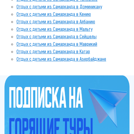
Отдых с детьми из Самарканда в Доминикану
Отдых с детьми из Самарканда в Кению
Отдых с детьми из Самарканда в Албанию
Отдых с детьми из Самарканда в Мальту
Отдых с детьми из Самарканда в Сейшелы
Отдых с детьми из Самарканда в Маврикий
Отдых с детьми из Самарканда в Катар
Отдых с детьми из Самарканда в Азербайджане