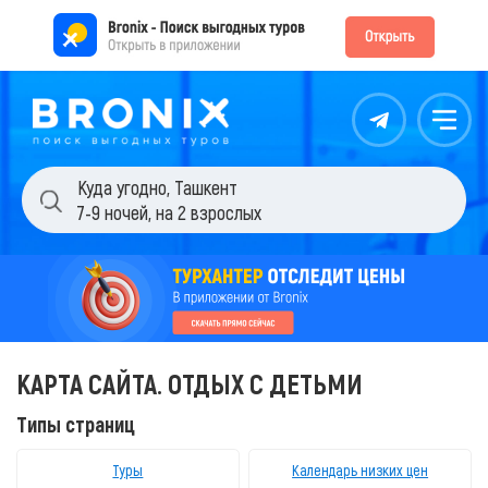
Контакты
Меню
Куда угодно
,
Ташкент
7-9 ночей
,
на 2 взрослых
КАРТА САЙТА. ОТДЫХ С ДЕТЬМИ
Типы страниц
Туры
Календарь низких цен