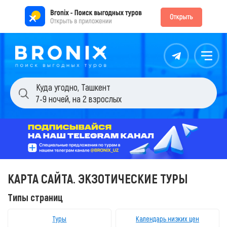
Контакты
Меню
Куда угодно
,
Ташкент
7-9 ночей
,
на 2 взрослых
КАРТА САЙТА. ЭКЗОТИЧЕСКИЕ ТУРЫ
Типы страниц
Туры
Календарь низких цен