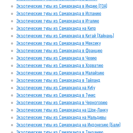
Экзотические туры из Самарканда в Индию (ГОА)
Экзотические туры из Самарканда в Испанию
Экзотические туры из Самарканда в Италию
Экзотические туры из Самарканда на Кипр
Экзотические туры из Самарканда в Китай (Хайнань)
Экзотические туры из Самарканда в Мексику
Экзотические туры из Самарканда в Францию
Экзотические туры из Самарканда в Чехию
Экзотические туры из Самарканда в Хорватию
Экзотические туры из Самарканда в Малайзию
Экзотические туры из Самарканда в Тайланд
Экзотические туры из Самарканда на Кубу
Экзотические туры из Самарканда в Тунис
Экзотические туры из Самарканда в Черногорию
Экзотические туры из Самарканда на Шри-Ланку
Экзотические туры из Самарканда на Мальдивы
Экзотические туры из Самарканда на Индонезию (Бали)
Экзотические туры из Самарканда в Танзанию