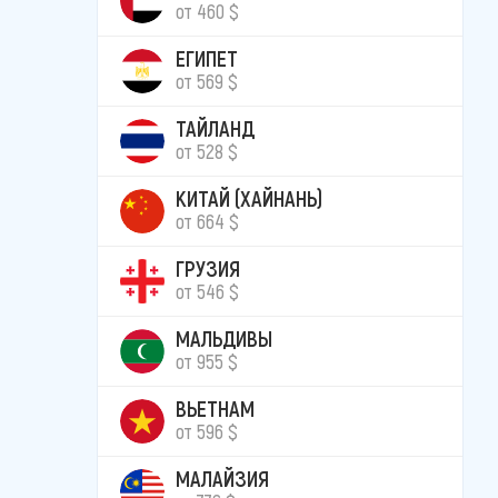
от 460 $
ЕГИПЕТ
от 569 $
ТАЙЛАНД
от 528 $
КИТАЙ (ХАЙНАНЬ)
от 664 $
ГРУЗИЯ
от 546 $
МАЛЬДИВЫ
от 955 $
ВЬЕТНАМ
от 596 $
МАЛАЙЗИЯ