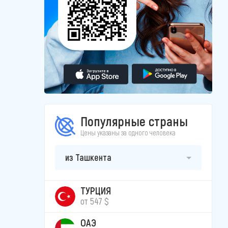
Популярные страны
Цены указаны за одного человека
из Ташкента
ТУРЦИЯ
от 547 $
ОАЭ