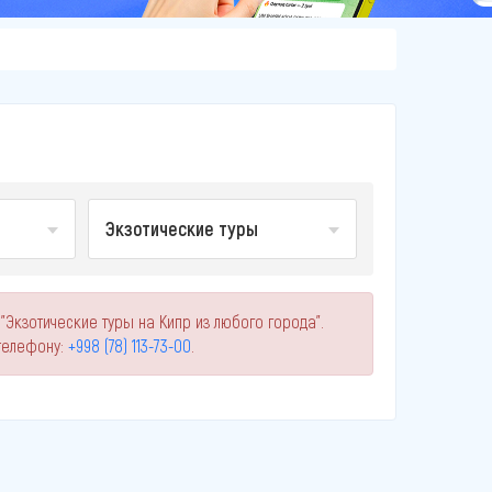
Экзотические туры
"Экзотические туры на Кипр из любого города".
телефону:
+998 (78) 113-73-00
.