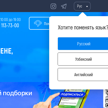
Рус
10:00 до 19:00
Помощь в подборе тура
 113-73-00
Хотите поменять язык
Русский
ЕНЕ,
Узбекский
Английский