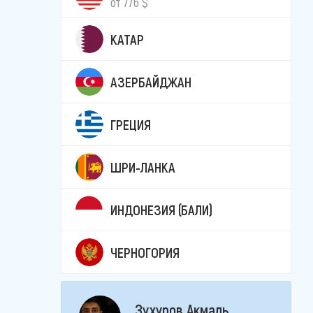
от 776 $
КАТАР
АЗЕРБАЙДЖАН
ГРЕЦИЯ
ШРИ-ЛАНКА
ИНДОНЕЗИЯ (БАЛИ)
ЧЕРНОГОРИЯ
Зухуров Акмаль