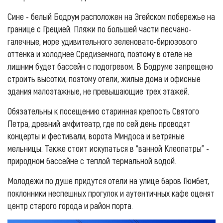
Сине - белый Бодрум расположен на Эгейском побережье на
границе с Грецией. Пляжи по большей части песчано-
галечные, море удивительного зеленовато-бирюзового
оттенка и холоднее Средиземного, поэтому в отеле не
лишним будет бассейн с подогревом. В Бодруме запрещено
строить высотки, поэтому отели, жилые дома и офисные
здания малоэтажные, не превышающие трех этажей.
Обязательны к посещению старинная крепость Святого
Петра, древний амфитеатр, где по сей день проводят
концерты и фестивали, ворота Миндоса и ветряные
мельницы. Также стоит искупаться в “ванной Клеопатры” -
природном бассейне с теплой термальной водой.
Молодежи по душе придутся отели на улице баров Гюмбет,
поклонники неспешных прогулок и аутентичных кафе оценят
центр старого города и район порта.