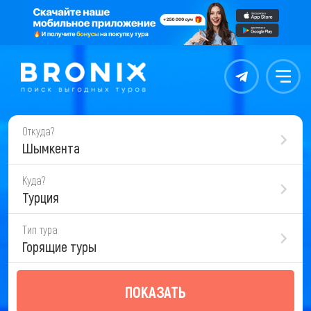
Контакты
Меню
Откуда?
Шымкента
Куда?
Турция
Тип тура
Горящие туры
ПОКАЗАТЬ