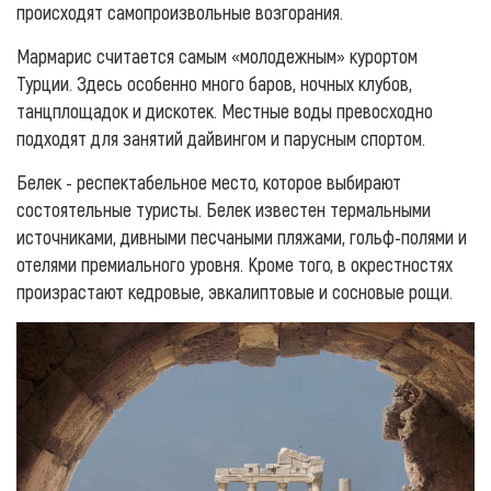
происходят самопроизвольные возгорания.
Мармарис считается самым «молодежным» курортом
Турции. Здесь особенно много баров, ночных клубов,
танцплощадок и дискотек. Местные воды превосходно
подходят для занятий дайвингом и парусным спортом.
Белек - респектабельное место, которое выбирают
состоятельные туристы. Белек известен термальными
источниками, дивными песчаными пляжами, гольф-полями и
отелями премиального уровня. Кроме того, в окрестностях
произрастают кедровые, эвкалиптовые и сосновые рощи.