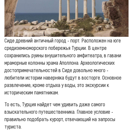
Сиде древний античный город - порт. Расположен на юге
средиземноморского побережья Турции. В центре
сохранились руины внушительного амфитеатра, в гавани
мраморные колонны храма Аполлона. Археологических
достопримечательностей в Сиде довольно много -
любители истории наверняка будут в восторге. Основное
развлечение, кроме отдыха у воды, это экскурсии к
историческим памятникам.
То есть, Турция найдет чем удивить даже самого
взыскательного путешественника. Главное условие -
правильно подобрать курорт, отвечающий на запросы
туриста.