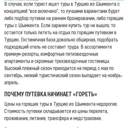
В случае, если турист ищет туры в Турцию из Шымкента с
концепцией “все включено”, то лучшими вариантами будет
либо подбор путевки на раннем бронировании, либо горящие
туры с Шымкента. Если заранее купить тур не вышло, то
остается только лететь на отдых по горящим путевкам в
Турцию. Гостиничная база довольно обширная, подобрать
подходящий отель не составит труда. В ассортименте
премиум-резорты, комфортные пятизвездочные
апартаменты и скромные трехзвездочные гостиницы.
Высокий пляжный сезон приходится на период с мая по
сентябрь, низкий туристический сезон выпадает на ноябрь-
апрель.
ПОЧЕМУ ПУТЕВКА НАЧИНАЕТ «ГОРЕТЬ»
Цены на горящие туры в Турцию из Шымкента недорогие.
Стоимость путевки складывается из цены перелета,
проживания, питания, трансфера и медстраховки.