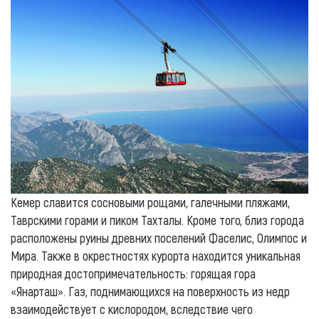
Кемер славится сосновыми рощами, галечными пляжами,
Таврскими горами и пиком Тахталы. Кроме того, близ города
расположены руины древних поселений Фаселис, Олимпос и
Мира. Также в окрестностях курорта находится уникальная
природная достопримечательность: горящая гора
«Янарташ». Газ, поднимающихся на поверхность из недр
взаимодействует с кислородом, вследствие чего