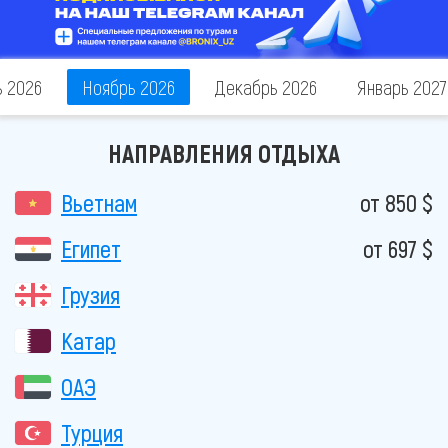
ь 2026
Ноябрь 2026
Декабрь 2026
Январь 2027
НАПРАВЛЕНИЯ ОТДЫХА
Вьетнам
от 850 $
Египет
от 697 $
Грузия
Катар
ОАЭ
Турция