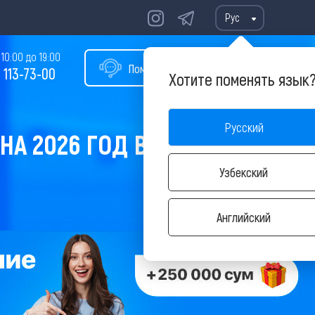
Рус
10:00 до 19:00
Помощь в подборе тура
 113-73-00
Хотите поменять язык
Русский
А 2026 ГОД В НОЯБРЕ
Узбекский
Английский