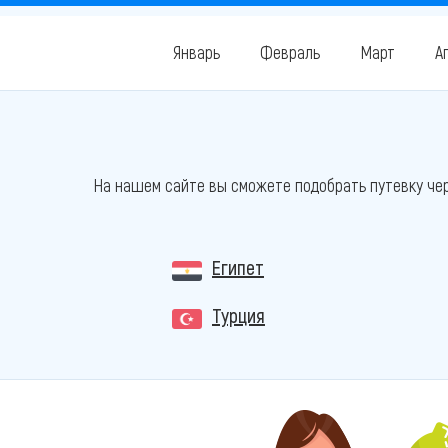
Январь
Февраль
Март
А
На нашем сайте вы сможете подобрать путевку чер
Египет
Турция