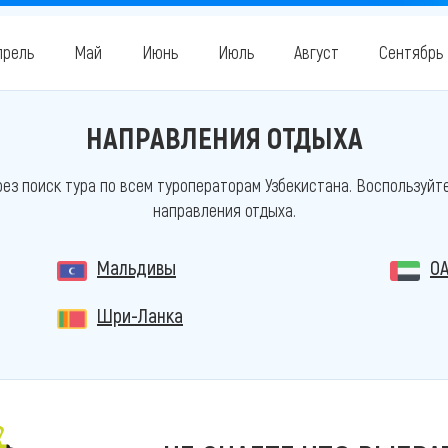
прель
Май
Июнь
Июль
Август
Сентябрь
НАПРАВЛЕНИЯ ОТДЫХА
ез поиск тура по всем туроператорам Узбекистана. Воспользуйт
направления отдыха.
Мальдивы
О
Шри-Ланка