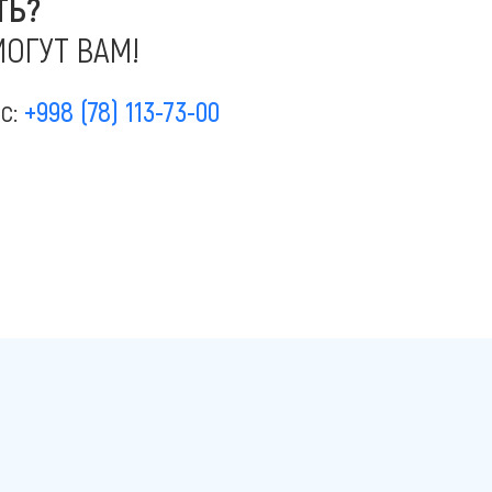
ТЬ?
ОГУТ ВАМ!
ас:
+998 (78) 113-73-00