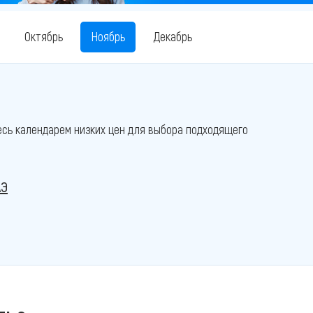
Октябрь
Ноябрь
Декабрь
есь календарем низких цен для выбора подходящего
АЭ