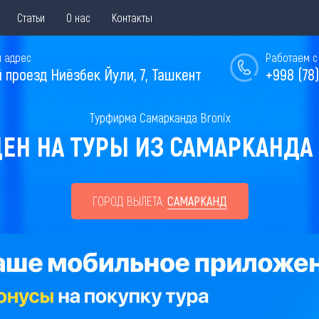
Статьи
О нас
Контакты
 адрес
Работаем с 
й проезд Ниёзбек Йули, 7, Ташкент
+998 (78)
Турфирма Самарканда Bronix
ЕН НА ТУРЫ ИЗ САМАРКАНДА Н
ГОРОД ВЫЛЕТА:
САМАРКАНД