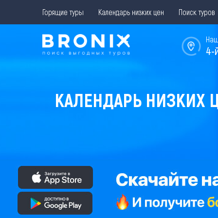
Горящие туры
Календарь низких цен
Поиск туров
Наш
4-
КАЛЕНДАРЬ НИЗКИХ Ц