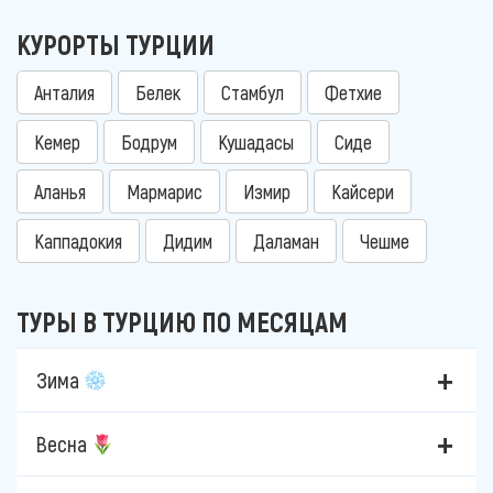
КУРОРТЫ ТУРЦИИ
Анталия
Белек
Стамбул
Фетхие
Кемер
Бодрум
Кушадасы
Сиде
Аланья
Мармарис
Измир
Кайсери
Каппадокия
Дидим
Даламан
Чешме
ТУРЫ В ТУРЦИЮ ПО МЕСЯЦАМ
Зима
Весна