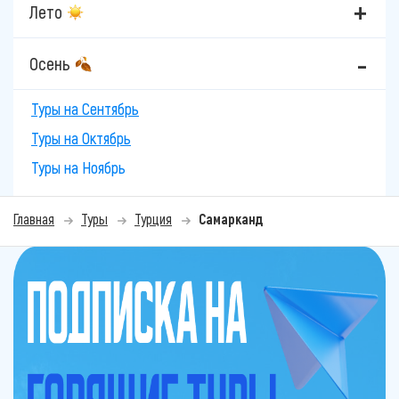
Лето
Осень
Туры на Сентябрь
Туры на Октябрь
Туры на Ноябрь
Главная
Туры
Турция
Самарканд