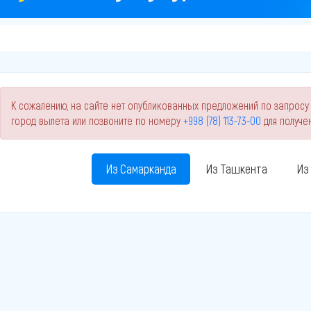
К сожалению, на сайте нет опубликованных предложений по запросу
город вылета или позвоните по номеру
+998 (78) 113-73-00
для получе
Из Самарканда
Из Ташкента
Из