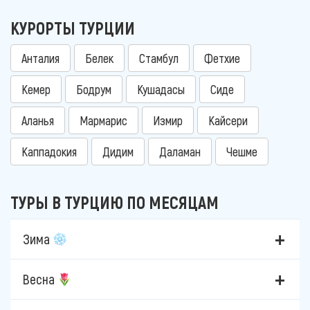
КУРОРТЫ ТУРЦИИ
Анталия
Белек
Стамбул
Фетхие
Кемер
Бодрум
Кушадасы
Сиде
Аланья
Мармарис
Измир
Кайсери
Каппадокия
Дидим
Даламан
Чешме
ТУРЫ В ТУРЦИЮ ПО МЕСЯЦАМ
Зима
Весна