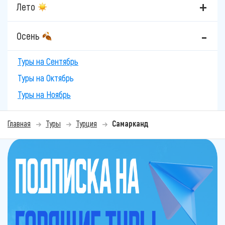
Лето
Осень
Туры на Сентябрь
Туры на Октябрь
Туры на Ноябрь
Главная
Туры
Турция
Самарканд