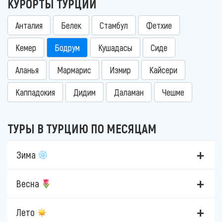
КУРОРТЫ ТУРЦИИ
Анталия
Белек
Стамбул
Фетхие
Кемер
Бодрум
Кушадасы
Сиде
Аланья
Мармарис
Измир
Кайсери
Каппадокия
Дидим
Даламан
Чешме
ТУРЫ В ТУРЦИЮ ПО МЕСЯЦАМ
Зима
Весна
Лето