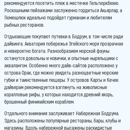
рекомендуется посетить пляж в местечке Гельтюркбюкю.
Роскошными пейзажами заслуженно гордиться Акьярлар, а
Гюмюшлюк идеально подойдет гурманам и любителям
рыбных ресторанов.
Отдыхающие покупают путевки в Бодрум, в том числе ради
дайвинга. Акватория побережья Эгейского моря прозрачная
и невероятно богата. Разнообразием морской фауны
останутся довольны и новички, и опытные ныряльщики с
аквалангом. Особенно много дайв-сайтов расположено у
острова Орак, где можно увидеть разноцветные морские
губки и таинственные пещеры. У островов Каргы и Кечек
дайверам рекомендуется взглянуть на живописные
коралловые рифы, у которых находится древний якорь,
брошенный финикийским кораблем.
Отдельного внимания заслуживает Набережная Бодрума.
Здесь расположены популярные рестораны, бары, клубы и
магазины. Вдоль набережной высажены раскидистые