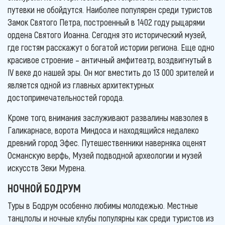
путевки не обойдутся. Наиболее популярен среди туристов
Замок Святого Петра, построенный в 1402 году рыцарями
ордена Святого Иоанна. Сегодня это исторический музей,
где гостям расскажут о богатой истории региона. Еще одно
красивое строение – античный амфитеатр, воздвигнутый в
IV веке до нашей эры. Он мог вместить до 13 000 зрителей и
является одной из главных архитектурных
достопримечательностей города.
Кроме того, внимания заслуживают развалины мавзолея в
Галикарнасе, ворота Миндоса и находящийся недалеко
древний город Эфес. Путешественники наверняка оценят
Османскую верфь, Музей подводной археологии и музей
искусств Зеки Мурена.
НОЧНОЙ БОДРУМ
Туры в Бодрум особенно любимы молодежью. Местные
танцполы и ночные клубы популярны как среди туристов из