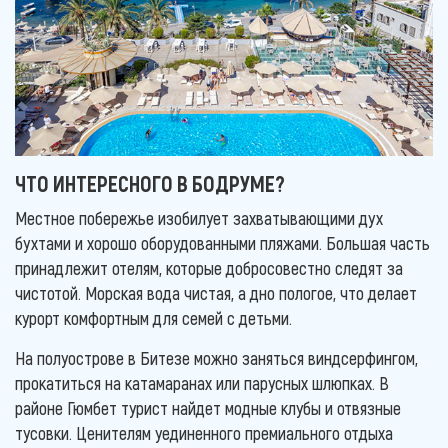
ЧТО ИНТЕРЕСНОГО В БОДРУМЕ?
Местное побережье изобилует захватывающими дух
бухтами и хорошо оборудованными пляжами. Большая часть
принадлежит отелям, которые добросовестно следят за
чистотой. Морская вода чистая, а дно пологое, что делает
курорт комфортным для семей с детьми.
На полуострове в Битезе можно заняться виндсерфингом,
прокатиться на катамаранах или парусных шлюпках. В
районе Гюмбет турист найдет модные клубы и отвязные
тусовки. Ценителям уединенного премиального отдыха