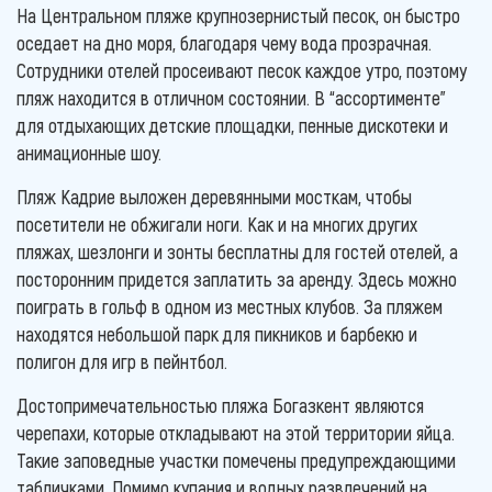
На Центральном пляже крупнозернистый песок, он быстро
оседает на дно моря, благодаря чему вода прозрачная.
Сотрудники отелей просеивают песок каждое утро, поэтому
пляж находится в отличном состоянии. В “ассортименте”
для отдыхающих детские площадки, пенные дискотеки и
анимационные шоу.
Пляж Кадрие выложен деревянными мосткам, чтобы
посетители не обжигали ноги. Как и на многих других
пляжах, шезлонги и зонты бесплатны для гостей отелей, а
посторонним придется заплатить за аренду. Здесь можно
поиграть в гольф в одном из местных клубов. За пляжем
находятся небольшой парк для пикников и барбекю и
полигон для игр в пейнтбол.
Достопримечательностью пляжа Богазкент являются
черепахи, которые откладывают на этой территории яйца.
Такие заповедные участки помечены предупреждающими
табличками. Помимо купания и водных развлечений на