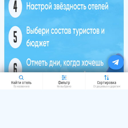
Найти отель
Фильтр
Сортировка
По названию
Не выбрано
От дешевых к дорогим