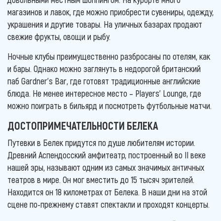
магазинов и лавок, где можно приобрести сувениры, одежду,
украшения и другие товары. На уличных базарах продают
свежие фрукты, овощи и рыбу.
Ночные клубы преимущественно разбросаны по отелям, как
и бары. Однако можно заглянуть в недорогой британский
паб Gardner’s Bar, где готовят традиционные английские
блюда. Не менее интересное место – Players’ Lounge, где
можно поиграть в бильярд и посмотреть футбольные матчи.
ДОСТОПРИМЕЧАТЕЛЬНОСТИ БЕЛЕКА
Путевки в Белек придутся по душе любителям истории.
Древний Аспендосский амфитеатр, построенный во II веке
нашей эры, называют одним из самых значимых античных
театров в мире. Он мог вместить до 15 тысяч зрителей.
Находится он 18 километрах от Белека. В наши дни на этой
сцене по-прежнему ставят спектакли и проходят концерты.