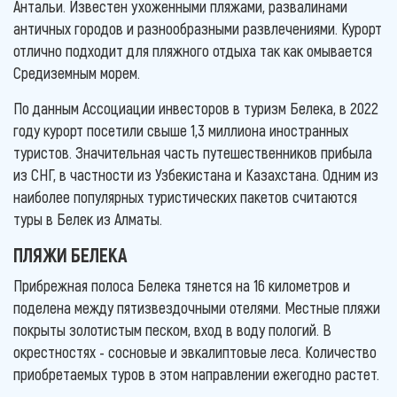
Антальи. Известен ухоженными пляжами, развалинами
античных городов и разнообразными развлечениями. Курорт
отлично подходит для пляжного отдыха так как омывается
Средиземным морем.
По данным Ассоциации инвесторов в туризм Белека, в 2022
году курорт посетили свыше 1,3 миллиона иностранных
туристов. Значительная часть путешественников прибыла
из СНГ, в частности из Узбекистана и Казахстана. Одним из
наиболее популярных туристических пакетов считаются
туры в Белек из Алматы.
ПЛЯЖИ БЕЛЕКА
Прибрежная полоса Белека тянется на 16 километров и
поделена между пятизвездочными отелями. Местные пляжи
покрыты золотистым песком, вход в воду пологий. В
окрестностях - сосновые и эвкалиптовые леса. Количество
приобретаемых туров в этом направлении ежегодно растет.