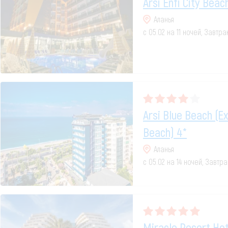
Arsi Enfi City Beac
Аланья
с 05.02 на 11 ночей, Завтр
Arsi Blue Beach (e
Beach) 4*
Аланья
с 05.02 на 14 ночей, Завтр
Miracle Resort Hot