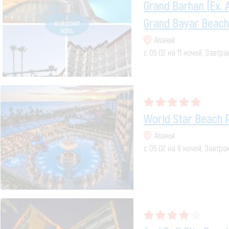
Grand Barhan (ex. 
Grand Bayar Beach
Аланья
с 05.02 на 11 ночей, Завтр
World Star Beach 
Аланья
с 05.02 на 9 ночей, Завтра