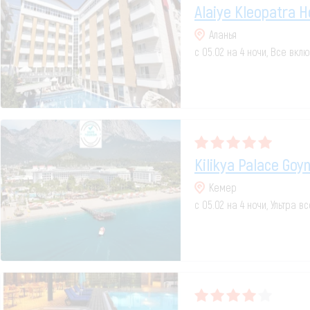
Alaiye Kleopatra H
Аланья
с 05.02 на 4 ночи, Все вкл
Kilikya Palace Goy
Кемер
с 05.02 на 4 ночи, Ультра 