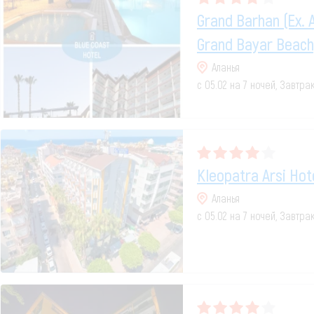
Grand Barhan (ex. 
Grand Bayar Beach
Аланья
с 05.02 на 7 ночей, Завтра
Kleopatra Arsi Hot
Аланья
с 05.02 на 7 ночей, Завтра