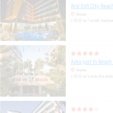
Arsi Enfi City Beac
Аланья
с 05.02 на 7 ночей, Завтра
Aska Just In Beach
Аланья
с 05.02 на 4 ночи, Все вкл