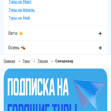
Туры на Март
Туры на Апрель
Туры на Май
Лето
Осень
Главная
Туры
Турция
Самарканд