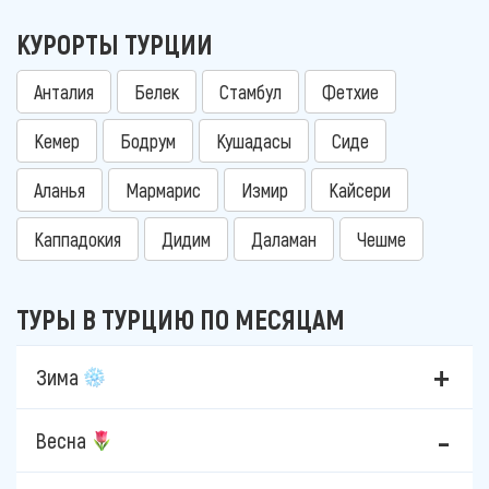
КУРОРТЫ ТУРЦИИ
Анталия
Белек
Стамбул
Фетхие
Кемер
Бодрум
Кушадасы
Сиде
Аланья
Мармарис
Измир
Кайсери
Каппадокия
Дидим
Даламан
Чешме
ТУРЫ В ТУРЦИЮ ПО МЕСЯЦАМ
Зима
Весна