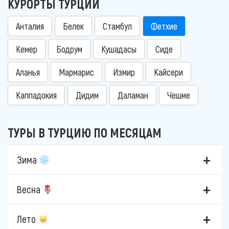
КУРОРТЫ ТУРЦИИ
Анталия
Белек
Стамбул
Фетхие
Кемер
Бодрум
Кушадасы
Сиде
Аланья
Мармарис
Измир
Кайсери
Каппадокия
Дидим
Даламан
Чешме
ТУРЫ В ТУРЦИЮ ПО МЕСЯЦАМ
Зима
Весна
Лето