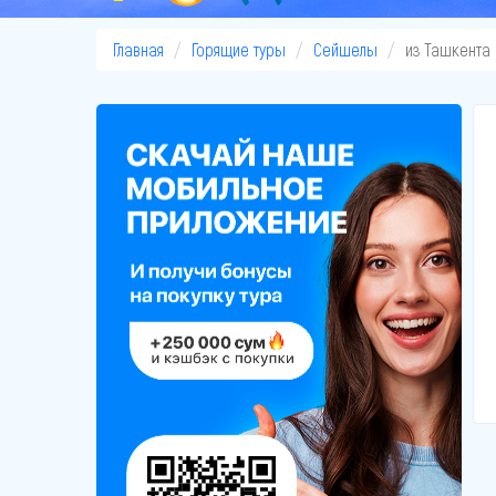
Главная
Горящие туры
Сейшелы
из Ташкента