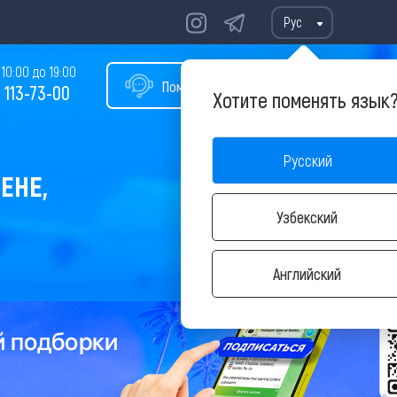
Рус
10:00 до 19:00
Помощь в подборе тура
 113-73-00
Хотите поменять язык
Русский
ЕНЕ,
Узбекский
Английский