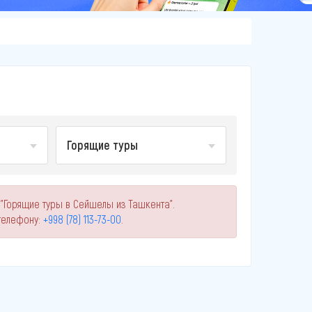
Горящие туры
 "Горящие туры в Сейшелы из Ташкента".
телефону:
+998 (78) 113-73-00
.