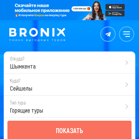
Контакты
Меню
Откуда?
Шымкента
Куда?
Сейшелы
Тип тура
Горящие туры
ПОКАЗАТЬ