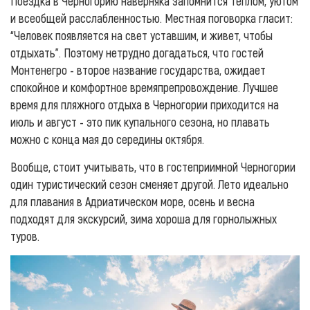
Поездка в Черногорию наверняка запомнится теплом, уютом
и всеобщей расслабленностью. Местная поговорка гласит:
“Человек появляется на свет уставшим, и живет, чтобы
отдыхать”. Поэтому нетрудно догадаться, что гостей
Монтенегро - второе название государства, ожидает
спокойное и комфортное времяпрепровождение. Лучшее
время для пляжного отдыха в Черногории приходится на
июль и август - это пик купального сезона, но плавать
можно с конца мая до середины октября.
Вообще, стоит учитывать, что в гостеприимной Черногории
один туристический сезон сменяет другой. Лето идеально
для плавания в Адриатическом море, осень и весна
подходят для экскурсий, зима хороша для горнолыжных
туров.