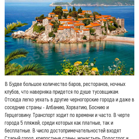
В Будве большое количество баров, ресторанов, ночных
клубов, что наверняка придется по душе тусовщикам.
Отсюда легко уехать в другие черногорские города и даже в
соседние страны - Албанию, Хорватию, Боснию и
Герцеговину. Транспорт ходит по времени и часто. В черте
города 5 пляжей, среди которых как платные, так и
бесплатные. В число достопримечательностей входят
Старый город, крепостные стены, монастырь Подострог и