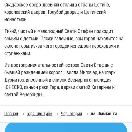
Скадарское озеро, древняя столица страны Цетине,
королевский дворец, Голубой дворец и Цетинский
монастырь.
Тихий, чистый и малолюдный Свети Стефан подходит
семьям с детьми. Пляжи галечные, сам город находится на
склоне горы, из-за чего городок испещрен переходами и
ступеньками.
Из достопримечательностей: остров Свети Стефан с
бывшей резиденцией короля - вилла Милочер, нацпарк
Дурмитор, внесенный в список Всемирного наследия
ЮНЕСКО, каньон реки Тара, церкви святой Катарины и
святой Венеранды.
Главная
Горящие туры
Черногория
из Шымкента