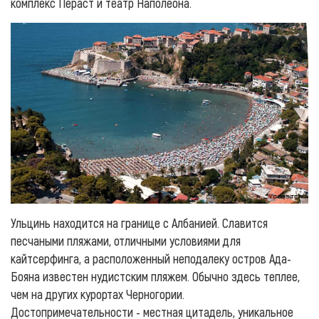
комплекс Пераст и театр Наполеона.
Ульцинь находится на границе с Албанией. Славится
песчаными пляжами, отличными условиями для
кайтсерфинга, а расположенный неподалеку остров Ада-
Бояна известен нудистским пляжем. Обычно здесь теплее,
чем на других курортах Черногории.
Достопримечательности - местная цитадель, уникальное