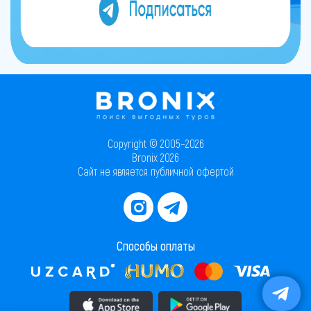
Copyright © 2005–2026
Bronix 2026
Сайт не является публичной офертой
Способы оплаты
Скачать приложение в AppStore
Скачать приложение в PlayMarket