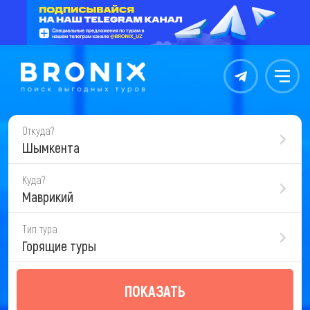
Контакты
Меню
Откуда?
Шымкента
Куда?
Маврикий
Тип тура
Горящие туры
ПОКАЗАТЬ