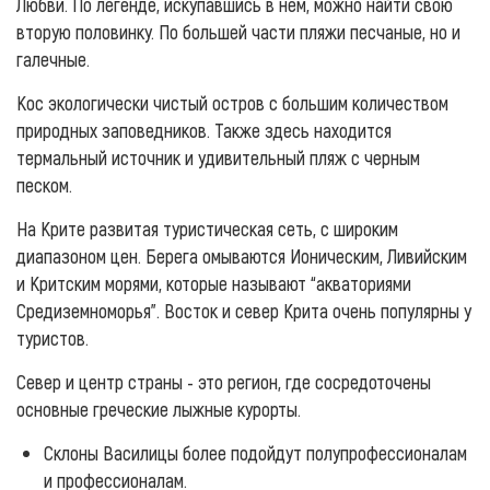
Любви. По легенде, искупавшись в нем, можно найти свою
вторую половинку. По большей части пляжи песчаные, но и
галечные.
Кос экологически чистый остров с большим количеством
природных заповедников. Также здесь находится
термальный источник и удивительный пляж с черным
песком.
На Крите развитая туристическая сеть, с широким
диапазоном цен. Берега омываются Ионическим, Ливийским
и Критским морями, которые называют “акваториями
Средиземноморья”. Восток и север Крита очень популярны у
туристов.
Север и центр страны - это регион, где сосредоточены
основные греческие лыжные курорты.
Склоны Василицы более подойдут полупрофессионалам
и профессионалам.