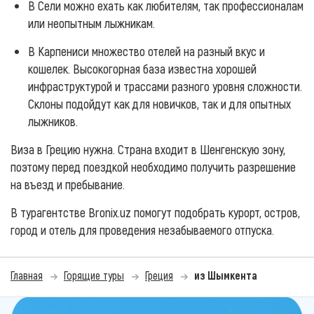
В Сели можно ехать как любителям, так профессионалам
или неопытным лыжникам.
В Карпениси множество отелей на разный вкус и
кошелек. Высокогорная база известна хорошей
инфраструктурой и трассами разного уровня сложности.
Склоны подойдут как для новичков, так и для опытных
лыжников.
Виза в Грецию нужна. Страна входит в Шенгенскую зону,
поэтому перед поездкой необходимо получить разрешение
на въезд и пребывание.
В турагентстве Bronix.uz помогут подобрать курорт, остров,
город и отель для проведения незабываемого отпуска.
Главная
Горящие туры
Греция
из Шымкента