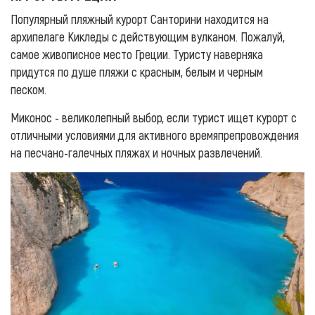
Популярный пляжный курорт Санторини находится на
архипелаге Кикледы с действующим вулканом. Пожалуй,
самое живописное место Греции. Туристу наверняка
придутся по душе пляжи с красным, белым и черным
песком.
Миконос - великолепный выбор, если турист ищет курорт с
отличными условиями для активного времяпрепровождения
на песчано-галечных пляжах и ночных развлечений.