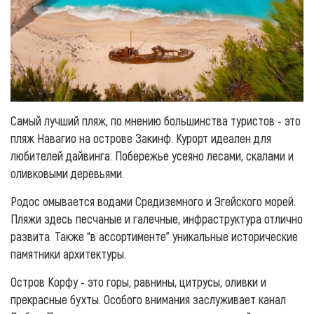
Самый лучший пляж, по мнению большинства туристов - это
пляж Навагио на острове Закинф. Курорт идеален для
любителей дайвинга. Побережье усеяно лесами, скалами и
оливковыми деревьями.
Родос омывается водами Средиземного и Эгейского морей.
Пляжи здесь песчаные и галечные, инфраструктура отлично
развита. Также “в ассортименте” уникальные исторические
памятники архитектуры.
Остров Корфу - это горы, равнины, цитрусы, оливки и
прекрасные бухты. Особого внимания заслуживает канал