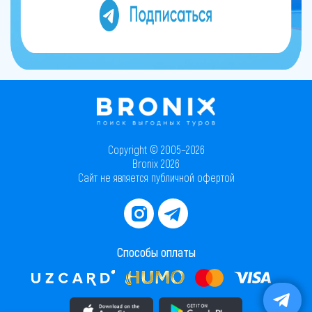
Copyright © 2005–2026
Bronix 2026
Сайт не является публичной офертой
Способы оплаты
Скачать приложение в AppStore
Скачать приложение в PlayMarket