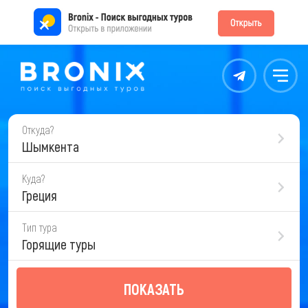
Контакты
Меню
Откуда?
Шымкента
Куда?
Греция
Тип тура
Горящие туры
ПОКАЗАТЬ