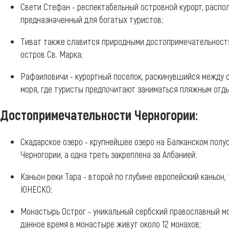
Свети Стефан - респектабельный островной курорт, распо
предназначенный для богатых туристов;
Тиват также славится природными достопримечательностя
остров Св. Марка;
Рафаиловичи - курортный поселок, раскинувшийся между 
моря, где туристы предпочитают заниматься пляжным отд
Достопримечательности Черногории:
Скадарское озеро - крупнейшее озеро на Балканском полу
Черногории, а одна треть закреплена за Албанией;
Каньон реки Тара - второй по глубине европейский каньон
ЮНЕСКО;
Монастырь Острог - уникальный сербский православный мон
данное время в монастыре живут около 12 монахов;