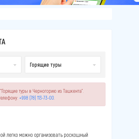
ТА
Горящие туры
"Горящие туры в Черногорию из Ташкента".
телефону:
+998 (78) 113-73-00
.
мой легко можно организовать роскошный