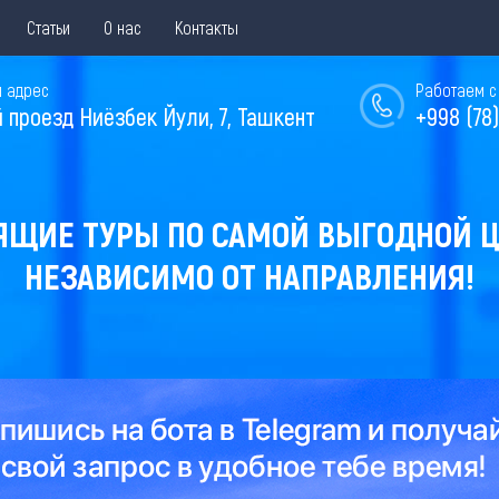
Статьи
О нас
Контакты
 адрес
Работаем с 
й проезд Ниёзбек Йули, 7, Ташкент
+998 (78)
ЯЩИЕ ТУРЫ ПО САМОЙ ВЫГОДНОЙ Ц
НЕЗАВИСИМО ОТ НАПРАВЛЕНИЯ!