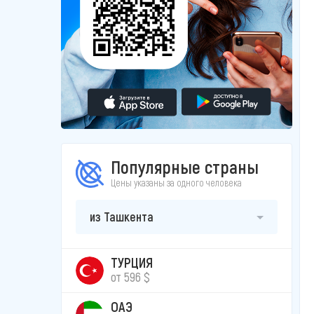
Популярные страны
Цены указаны за одного человека
из Ташкента
ТУРЦИЯ
от 596 $
ОАЭ