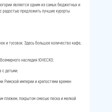
ногории является одним из самых бюджетных и
 с радостью предложить лучшие курорты
ок и тусовок. Здесь большое количество кафе,
к Всемирного наследия ЮНЕСКО;
 с детьми;
ами Римской империи и крепостями времен
ым пляжем, покрытом смесью песка и мелкой