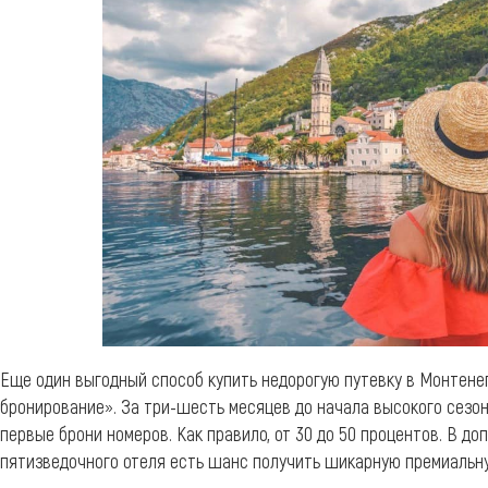
Еще один выгодный способ купить недорогую путевку в Монтене
бронирование». За три-шесть месяцев до начала высокого сезо
первые брони номеров. Как правило, от 30 до 50 процентов. В до
пятизведочного отеля есть шанс получить шикарную премиальн