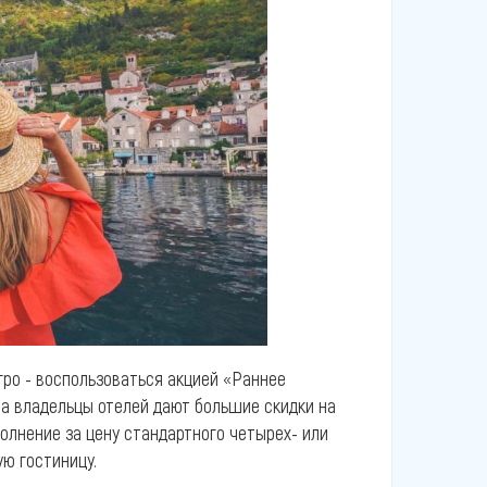
гро - воспользоваться акцией «Раннее
на владельцы отелей дают большие скидки на
полнение за цену стандартного четырех- или
ую гостиницу.