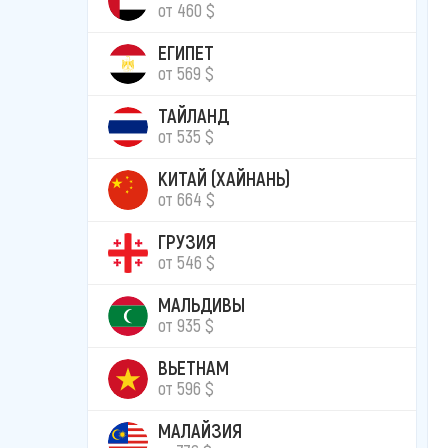
от 460 $
ЕГИПЕТ
от 569 $
ТАЙЛАНД
от 535 $
КИТАЙ (ХАЙНАНЬ)
от 664 $
ГРУЗИЯ
от 546 $
МАЛЬДИВЫ
от 935 $
ВЬЕТНАМ
от 596 $
МАЛАЙЗИЯ