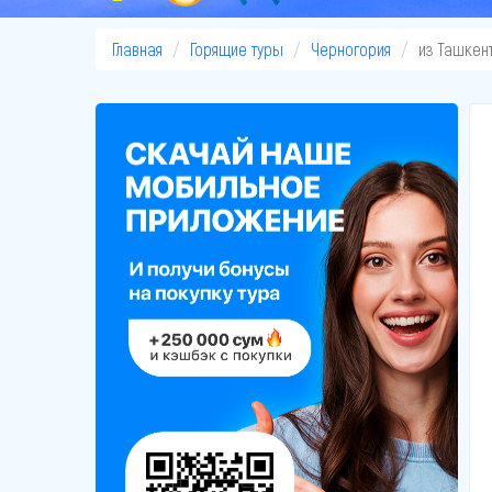
Главная
Горящие туры
Черногория
из Ташкен