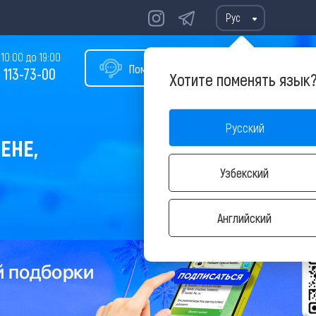
Рус
10:00 до 19:00
Помощь в подборе тура
 113-73-00
Хотите поменять язык
Русский
ЕНЕ,
Узбекский
Английский