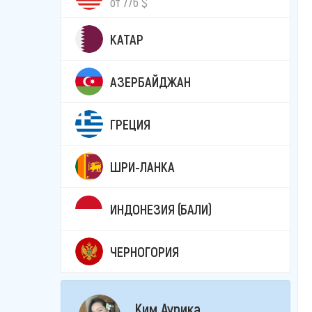
от 776 $
КАТАР
АЗЕРБАЙДЖАН
ГРЕЦИЯ
ШРИ-ЛАНКА
ИНДОНЕЗИЯ (БАЛИ)
ЧЕРНОГОРИЯ
Ким Аурика