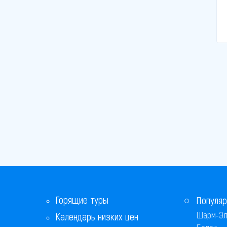
Горящие туры
Популяр
Шарм-Эл
Календарь низких цен