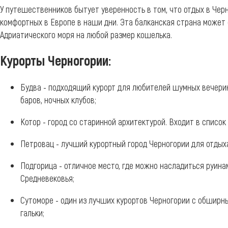
У путешественников бытует уверенность в том, что отдых в Чер
комфортных в Европе в наши дни. Эта балканская страна может
Адриатического моря на любой размер кошелька.
Курорты Черногории:
Будва - подходящий курорт для любителей шумных вечерин
баров, ночных клубов;
Котор - город со старинной архитектурой. Входит в списо
Петровац - лучший курортный город Черногории для отдыха
Подгорица - отличное место, где можно насладиться руин
Средневековья;
Сутоморе - один из лучших курортов Черногории с обширн
гальки;