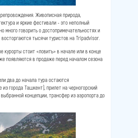
препровождения. Живописная природа,
тектура и яркие фестивали - это неполный
но много говорить о достопримечательностях и
м восторгаются тысячи туристов на Tripadvisor.
е курорты стоит «ловить» в начале или в конце
кже появляются в продаже перед началом сезона
или два до начала тура остаются
е из города Ташкент), прилет на черногорский
о выбранной концепции, трансфер из аэропорта до