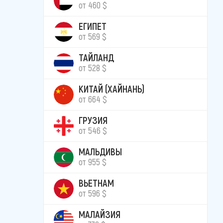
от 460 $
ЕГИПЕТ
от 569 $
ТАЙЛАНД
от 528 $
КИТАЙ (ХАЙНАНЬ)
от 664 $
ГРУЗИЯ
от 546 $
МАЛЬДИВЫ
от 955 $
ВЬЕТНАМ
от 596 $
МАЛАЙЗИЯ