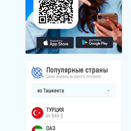
Популярные страны
Цены указаны за одного человека
из Ташкента
ТУРЦИЯ
от 544 $
ОАЭ