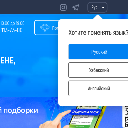
Рус
10:00 до 19:00
Помощь в подборе тура
 113-73-00
Хотите поменять язык
Русский
ЕНЕ,
Узбекский
Английский