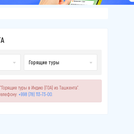
ТА
Горящие туры
Горящие туры в Индию (ГОА) из Ташкента".
телефону:
+998 (78) 113-73-00
.