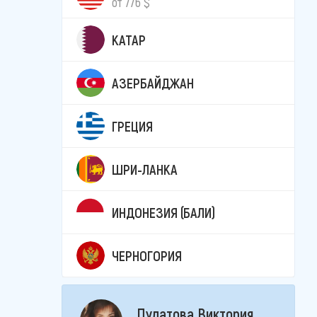
от 776 $
КАТАР
АЗЕРБАЙДЖАН
ГРЕЦИЯ
ШРИ-ЛАНКА
ИНДОНЕЗИЯ (БАЛИ)
ЧЕРНОГОРИЯ
Пулатова Виктория