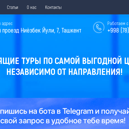
Статьи
О нас
Контакты
 адрес
Работаем с 
й проезд Ниёзбек Йули, 7, Ташкент
+998 (78)
ЯЩИЕ ТУРЫ ПО САМОЙ ВЫГОДНОЙ Ц
НЕЗАВИСИМО ОТ НАПРАВЛЕНИЯ!