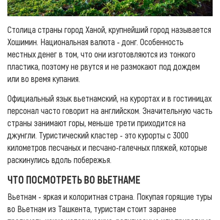
Столица страны город Ханой, крупнейший город называется
Хошимин. Национальная валюта - донг. Особенность
местных денег в том, что они изготовляются из тонкого
пластика, поэтому не рвутся и не размокают под дождем
или во время купания.
Официальный язык вьетнамский, на курортах и в гостиницах
персонал часто говорит на английском. Значительную часть
страны занимают горы, меньше трети приходится на
джунгли. Туристический кластер - это курорты с 3000
километров песчаных и песчано-галечных пляжей, которые
раскинулись вдоль побережья.
ЧТО ПОСМОТРЕТЬ ВО ВЬЕТНАМЕ
Вьетнам - яркая и колоритная страна. Покупая горящие туры
во Вьетнам из Ташкента, туристам стоит заранее