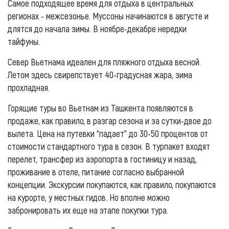
Самое подходящее время для отдыха в центральных
регионах - межсезонье. Муссоны начинаются в августе и
длятся до начала зимы. В ноябре-декабре нередки
тайфуны.
Север Вьетнама идеален для пляжного отдыха весной.
Летом здесь свирепствует 40-градусная жара, зима
прохладная.
Горящие туры во Вьетнам из Ташкента появляются в
продаже, как правило, в разгар сезона и за сутки-двое до
вылета. Цена на путевки “падает” до 30-50 процентов от
стоимости стандартного тура в сезон. В турпакет входят
перелет, трансфер из аэропорта в гостиницу и назад,
проживание в отеле, питание согласно выбранной
концепции. Экскурсии покупаются, как правило, покупаются
на курорте, у местных гидов. Но вполне можно
забронировать их еще на этапе покупки тура.