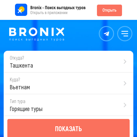
Контакты
Меню
Откуда?
Ташкента
Куда?
Вьетнам
Тип тура
Горящие туры
ПОКАЗАТЬ