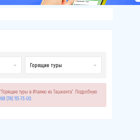
Горящие туры
 "Горящие туры в Италию из Ташкента". Подробную
98 (78) 113-73-00
.