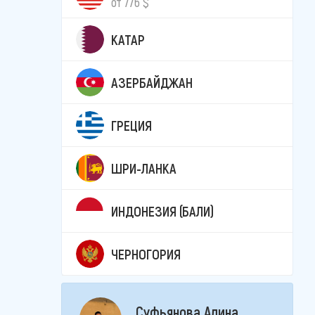
от 776 $
КАТАР
АЗЕРБАЙДЖАН
ГРЕЦИЯ
ШРИ-ЛАНКА
ИНДОНЕЗИЯ (БАЛИ)
ЧЕРНОГОРИЯ
Суфьянова Алина