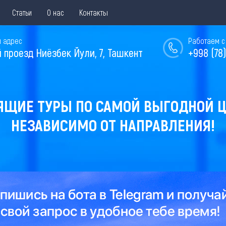
Статьи
О нас
Контакты
 адрес
Работаем с 
й проезд Ниёзбек Йули, 7, Ташкент
+998 (78)
ЯЩИЕ ТУРЫ ПО САМОЙ ВЫГОДНОЙ Ц
НЕЗАВИСИМО ОТ НАПРАВЛЕНИЯ!