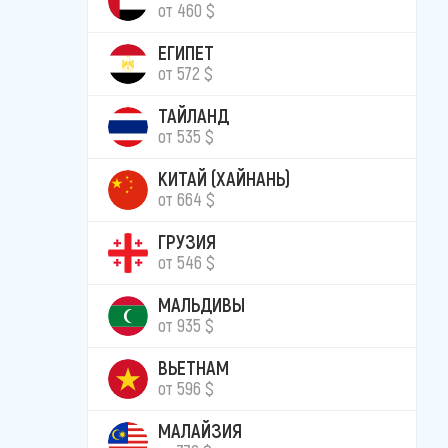
от 460 $
ЕГИПЕТ
от 572 $
ТАЙЛАНД
от 535 $
КИТАЙ (ХАЙНАНЬ)
от 664 $
ГРУЗИЯ
от 546 $
МАЛЬДИВЫ
от 935 $
ВЬЕТНАМ
от 596 $
МАЛАЙЗИЯ