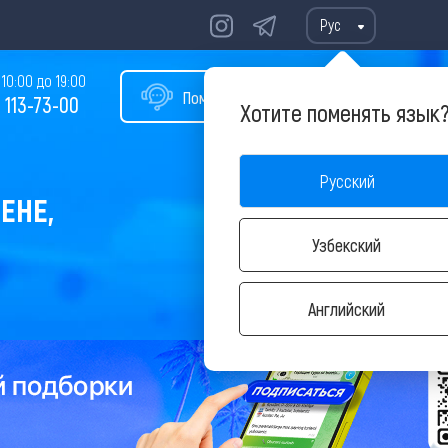
Рус
10:00 до 19:00
Помощь в подборе тура
 113-73-00
Хотите поменять язык
Русский
ЕНЕ,
Узбекский
Английский