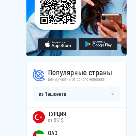
Популярные страны
Цены указаны за одного человека
из Ташкента
ТУРЦИЯ
от 617 $
ОАЭ