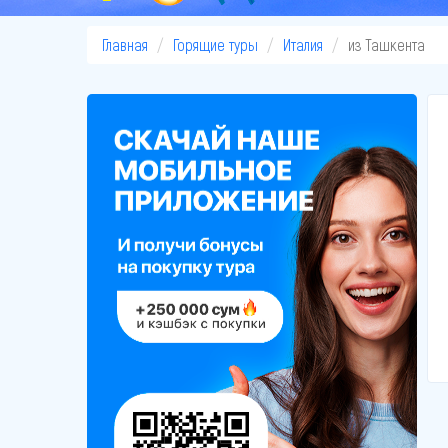
Главная
Горящие туры
Италия
из Ташкента