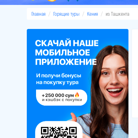
Главная
Горящие туры
Кения
из Ташкента