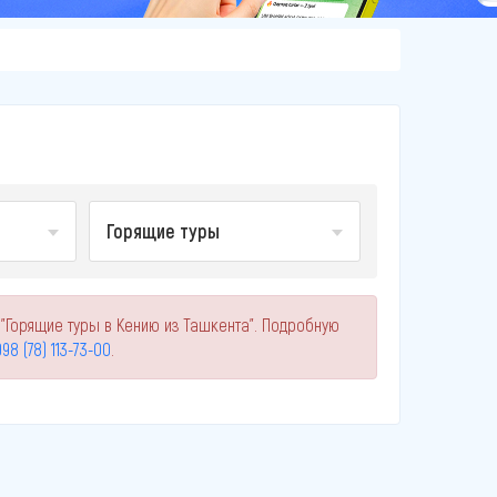
Горящие туры
 "Горящие туры в Кению из Ташкента". Подробную
98 (78) 113-73-00
.