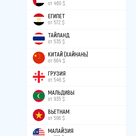
от 460 $
ЕГИПЕТ
от 572 $
ТАЙЛАНД
от 535 $
КИТАЙ (ХАЙНАНЬ)
от 664 $
ГРУЗИЯ
от 546 $
МАЛЬДИВЫ
от 935 $
ВЬЕТНАМ
от 596 $
МАЛАЙЗИЯ