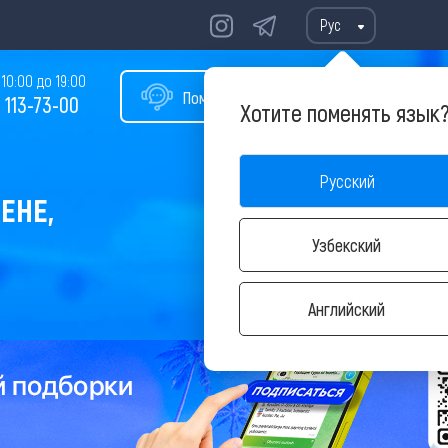
Рус
10:00 до 19:00
Помощь в подборе тура
 113-73-00
Хотите поменять язык
Русский
ЕНЕ,
Узбекский
Английский