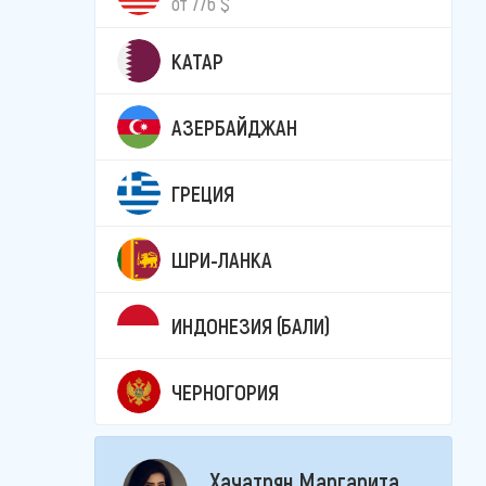
от 776 $
КАТАР
АЗЕРБАЙДЖАН
ГРЕЦИЯ
ШРИ-ЛАНКА
ИНДОНЕЗИЯ (БАЛИ)
ЧЕРНОГОРИЯ
Хачатрян Маргарита