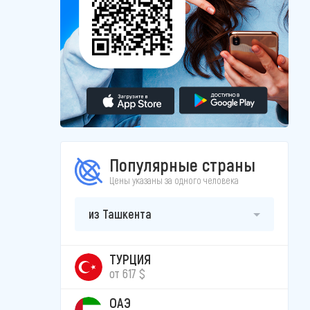
Популярные страны
Цены указаны за одного человека
из Ташкента
ТУРЦИЯ
от 617 $
ОАЭ