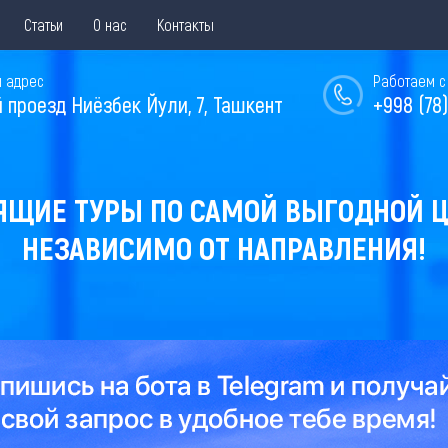
Статьи
О нас
Контакты
 адрес
Работаем с 
й проезд Ниёзбек Йули, 7, Ташкент
+998 (78)
ЯЩИЕ ТУРЫ ПО САМОЙ ВЫГОДНОЙ Ц
НЕЗАВИСИМО ОТ НАПРАВЛЕНИЯ!