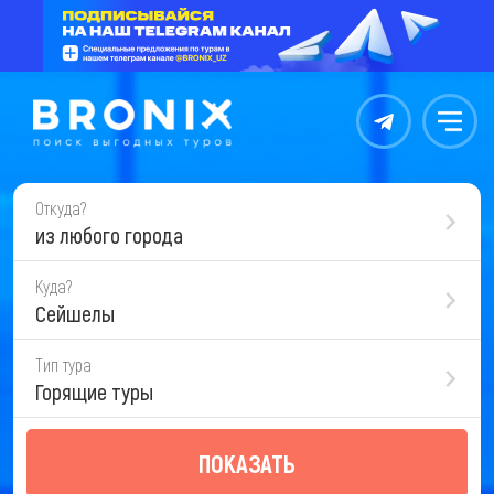
Контакты
Меню
Откуда?
из любого города
Куда?
Сейшелы
Тип тура
Горящие туры
ПОКАЗАТЬ