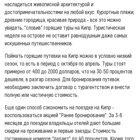
насладиться живописной архитектурой и
достопримечательностями на любой вкус. Курортные пляжи,
древние городища, красивая природа - все это можно
увидеть, “словив” горящие туры на Кипр. Туристическая
неделя на острове не оставит равнодушным даже самых
искушенных путешественников.
Поймать горящие путевки на Кипр можно в условно низкий
сезон, то есть в период с октября по апрель. Туры стоят
примерно от 400 до 2000 долларов, что на 30-50 процентов
дешевле, в разгар сезона. Для бронирования путевок
необходимо заключить договор с турагентством и внести
полную или частичную стоимость.
Еще один способ сэкономить на поездке на Кипр -
воспользоваться акцией “Ранее бронирование”. За 3-6
месяцев до поездки владельцы отелей дают большие
скидки на проживание и первые заезды. Стоимость
гостиничных номеров “падает” до 40 процентов. Кроме того,