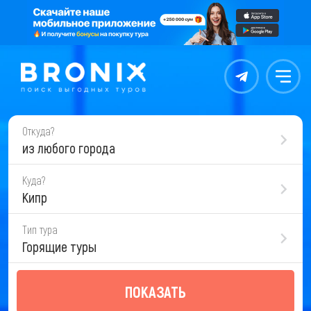
Контакты
Меню
Откуда?
из любого города
Куда?
Кипр
Тип тура
Горящие туры
ПОКАЗАТЬ