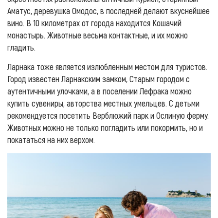
Аматус, деревушка Омодос, в последней делают вкуснейшее
вино. В 10 километрах от города находится Кошачий
монастырь. Животные весьма контактные, и их можно
гладить.
Ларнака тоже является излюбленным местом для туристов.
Город известен Ларнакским замком, Старым городом с
аутентичными улочками, а в поселении Лефрака можно
купить сувениры, авторства местных умельцев. С детьми
рекомендуется посетить Верблюжий парк и Ослиную ферму.
Животных можно не только погладить или покормить, но и
покататься на них верхом.