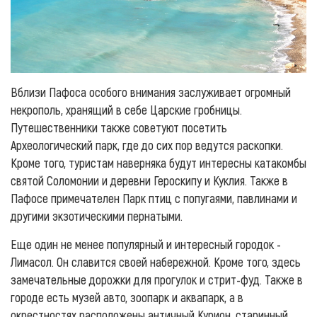
Вблизи Пафоса особого внимания заслуживает огромный
некрополь, хранящий в себе Царские гробницы.
Путешественники также советуют посетить
Археологический парк, где до сих пор ведутся раскопки.
Кроме того, туристам наверняка будут интересны катакомбы
святой Соломонии и деревни Героскипу и Куклия. Также в
Пафосе примечателен Парк птиц с попугаями, павлинами и
другими экзотическими пернатыми.
Еще один не менее популярный и интересный городок -
Лимасол. Он славится своей набережной. Кроме того, здесь
замечательные дорожки для прогулок и стрит-фуд. Также в
городе есть музей авто, зоопарк и аквапарк, а в
окрестностях расположены античный Курион, старинный