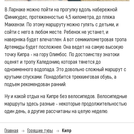
В Ларнаке можно пойти на прогулку вдоль набережной
Финикудес, протяженностью 4,5 километра, до пляжа
Маккензи. По этому маршруту можно гулять с детьми, и
сойти с него в любом месте. Ребенок не устанет, и
наверняка будет впечатлен. А вот семикилометровая тропа
Артемиды будет посложнее. Она ведет на самую высокую
точку Кипра - на гору Олимбос. По достоинству знатоки
оценят и тропу Каледонию, которая тянется до
одноименного водопада. Это довольно сложный маршрут с
крутыми спусками. Понадобится треккинговая обувь, а
подъем рекомендован ранний.
Ну и какой отдых на Кипре без велосипедов. Велосипедные
маршруты здесь разные - некоторые продолжительностью
один день, а другие рассчитаны на целую неделю.
Главная
Горящие туры
Кипр