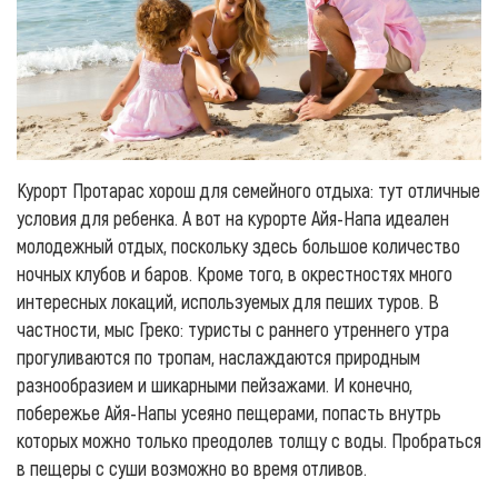
Курорт Протарас хорош для семейного отдыха: тут отличные
условия для ребенка. А вот на курорте Айя-Напа идеален
молодежный отдых, поскольку здесь большое количество
ночных клубов и баров. Кроме того, в окрестностях много
интересных локаций, используемых для пеших туров. В
частности, мыс Греко: туристы с раннего утреннего утра
прогуливаются по тропам, наслаждаются природным
разнообразием и шикарными пейзажами. И конечно,
побережье Айя-Напы усеяно пещерами, попасть внутрь
которых можно только преодолев толщу с воды. Пробраться
в пещеры с суши возможно во время отливов.