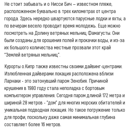
Не стоит забывать и о Нисси Бич — известном пляже,
расположенном буквально в трех километрах от центра
города. Здесь нередко швартуются парусные лодки и яхты, а
по вечерам весело проводит время молодежь. Еще можно
посмотреть на Долину ветряных мельниц Фамагусты. Они
были созданы для орошения полей и прокачки воды, и из-за
их большого количества местные прозвали этот край
“Землей ветряных мельниц”.
Курорты о.Кипр также известны своими дайвинг-центрами.
Излюбленная дайверами локация расположена вблизи
Ларнаки - это затонувший паром Зенобия. Причиной
крушения в 1980 году стала неполадка с бортовым
компьютером управления. Сегодня паром длиной 172 метра и
шириной 28 метров - "дом" для многих морских обитателей и
уникальная подводная локация. Но такое погружение только
для профи, поскольку даже самая минимальная глубина
составляет более 16 метров.