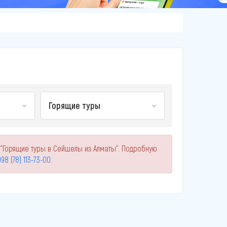
Горящие туры
 "Горящие туры в Сейшелы из Алматы". Подробную
98 (78) 113-73-00
.