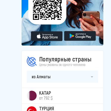
Популярные страны
Цены указаны за одного человека
из Алматы
КАТАР
от 792 $
ТУРЦИЯ