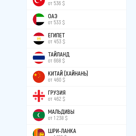
от 536 $
ОАЭ
от 533 $
ЕГИПЕТ
от 453 $
ТАЙЛАНД
от 668 $
КИТАЙ (ХАЙНАНЬ)
от 460 $
ГРУЗИЯ
от 462 $
МАЛЬДИВЫ
от 1 238 $
ШРИ-ЛАНКА