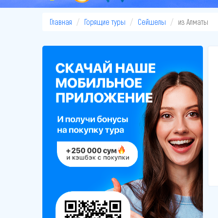
Главная
Горящие туры
Сейшелы
из Алматы