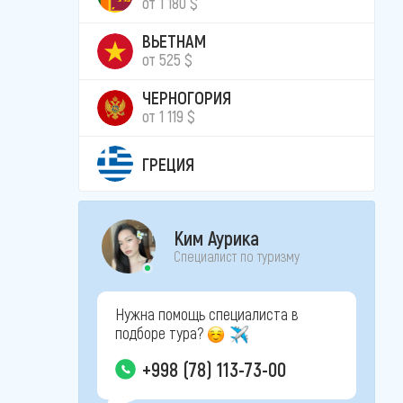
от 1 180 $
ВЬЕТНАМ
от 525 $
ЧЕРНОГОРИЯ
от 1 119 $
ГРЕЦИЯ
Ким Аурика
Специалист по туризму
Нужна помощь специалиста в
подборе тура?
+998 (78) 113-73-00