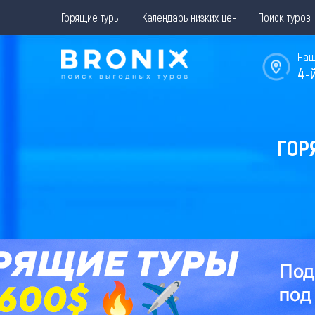
Горящие туры
Календарь низких цен
Поиск туров
Наш
4-
ГОР