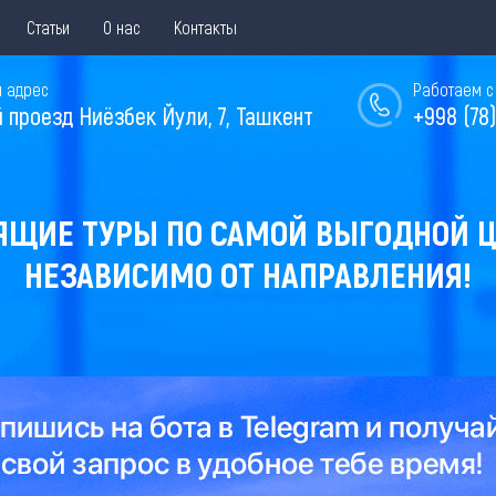
Статьи
О нас
Контакты
 адрес
Работаем с 
й проезд Ниёзбек Йули, 7, Ташкент
+998 (78)
ЯЩИЕ ТУРЫ ПО САМОЙ ВЫГОДНОЙ Ц
НЕЗАВИСИМО ОТ НАПРАВЛЕНИЯ!