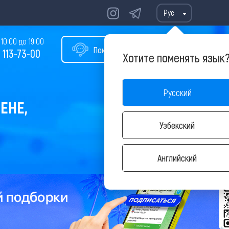
Рус
10:00 до 19:00
Помощь в подборе тура
 113-73-00
Хотите поменять язык
Русский
ЕНЕ,
Узбекский
Английский